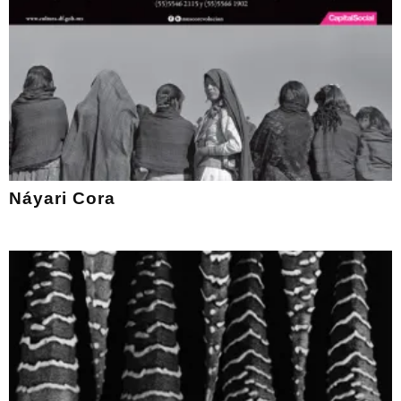
Náyari Cora