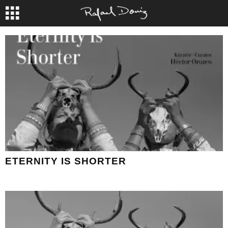
ETERNITY IS SHORTER