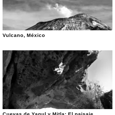
Vulcano, México
Cuevas de Yagul y Mitla: El paisaje