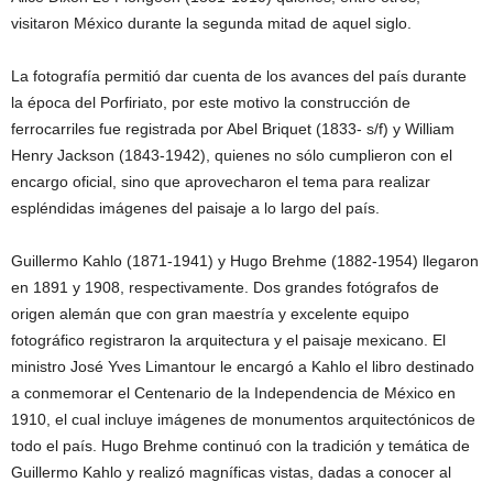
visitaron México durante la segunda mitad de aquel siglo.
La fotografía permitió dar cuenta de los avances del país durante
la época del Porfiriato, por este motivo la construcción de
ferrocarriles fue registrada por Abel Briquet (1833- s/f) y William
Henry Jackson (1843-1942), quienes no sólo cumplieron con el
encargo oficial, sino que aprovecharon el tema para realizar
espléndidas imágenes del paisaje a lo largo del país.
Guillermo Kahlo (1871-1941) y Hugo Brehme (1882-1954) llegaron
en 1891 y 1908, respectivamente. Dos grandes fotógrafos de
origen alemán que con gran maestría y excelente equipo
fotográfico registraron la arquitectura y el paisaje mexicano. El
ministro José Yves Limantour le encargó a Kahlo el libro destinado
a conmemorar el Centenario de la Independencia de México en
1910, el cual incluye imágenes de monumentos arquitectónicos de
todo el país. Hugo Brehme continuó con la tradición y temática de
Guillermo Kahlo y realizó magníficas vistas, dadas a conocer al