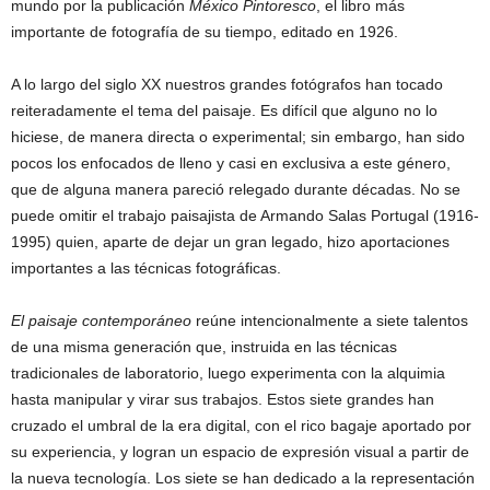
mundo por la publicación
México Pintoresco
, el libro más
importante de fotografía de su tiempo, editado en 1926.
A lo largo del siglo XX nuestros grandes fotógrafos han tocado
reiteradamente el tema del paisaje. Es difícil que alguno no lo
hiciese, de manera directa o experimental; sin embargo, han sido
pocos los enfocados de lleno y casi en exclusiva a este género,
que de alguna manera pareció relegado durante décadas. No se
puede omitir el trabajo paisajista de Armando Salas Portugal (1916-
1995) quien, aparte de dejar un gran legado, hizo aportaciones
importantes a las técnicas fotográficas.
El paisaje contemporáneo
reúne intencionalmente a siete talentos
de una misma generación que, instruida en las técnicas
tradicionales de laboratorio, luego experimenta con la alquimia
hasta manipular y virar sus trabajos. Estos siete grandes han
cruzado el umbral de la era digital, con el rico bagaje aportado por
su experiencia, y logran un espacio de expresión visual a partir de
la nueva tecnología. Los siete se han dedicado a la representación