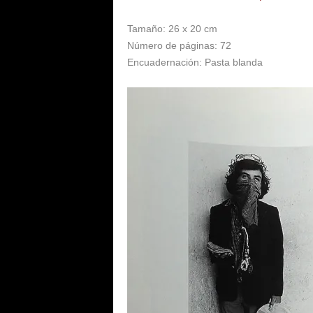
Tamaño: 26 x 20 cm
Número de páginas: 72
Encuadernación: Pasta blanda