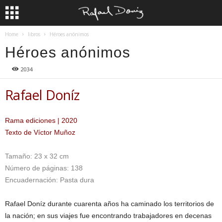
Home
libros
Héroes anónimos
Héroes anónimos
2034
Rafael Doníz
Rama ediciones | 2020
Texto de Víctor Muñoz
Tamaño: 23 x 32 cm
Número de páginas: 138
Encuadernación: Pasta dura
Rafael Doníz durante cuarenta años ha caminado los territorios de
la nación; en sus viajes fue encontrando trabajadores en decenas