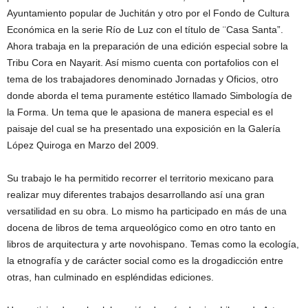
Ayuntamiento popular de Juchitán y otro por el Fondo de Cultura
Económica en la serie Río de Luz con el título de ¨Casa Santa”.
Ahora trabaja en la preparación de una edición especial sobre la
Tribu Cora en Nayarit. Así mismo cuenta con portafolios con el
tema de los trabajadores denominado Jornadas y Oficios, otro
donde aborda el tema puramente estético llamado Simbología de
la Forma. Un tema que le apasiona de manera especial es el
paisaje del cual se ha presentado una exposición en la Galería
López Quiroga en Marzo del 2009.
Su trabajo le ha permitido recorrer el territorio mexicano para
realizar muy diferentes trabajos desarrollando así una gran
versatilidad en su obra. Lo mismo ha participado en más de una
docena de libros de tema arqueológico como en otro tanto en
libros de arquitectura y arte novohispano. Temas como la ecología,
la etnografía y de carácter social como es la drogadicción entre
otras, han culminado en espléndidas ediciones.