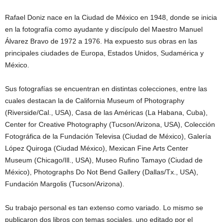
Rafael Doniz nace en la Ciudad de México en 1948, donde se inicia
en la fotografía como ayudante y discípulo del Maestro Manuel
Álvarez Bravo de 1972 a 1976. Ha expuesto sus obras en las
principales ciudades de Europa, Estados Unidos, Sudamérica y
México.
Sus fotografías se encuentran en distintas colecciones, entre las
cuales destacan la de California Museum of Photography
(Riverside/Cal., USA), Casa de las Américas (La Habana, Cuba),
Center for Creative Photography (Tucson/Arizona, USA), Colección
Fotográfica de la Fundación Televisa (Ciudad de México), Galería
López Quiroga (Ciudad México), Mexican Fine Arts Center
Museum (Chicago/Ill., USA), Museo Rufino Tamayo (Ciudad de
México), Photographs Do Not Bend Gallery (Dallas/Tx., USA),
Fundación Margolis (Tucson/Arizona).
Su trabajo personal es tan extenso como variado. Lo mismo se
publicaron dos libros con temas sociales, uno editado por el