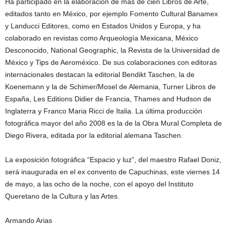
Ha participado en la elaboración de más de cien Libros de Arte,
editados tanto en México, por ejemplo Fomento Cultural Banamex
y Landucci Editores, como en Estados Unidos y Europa, y ha
colaborado en revistas como Arqueología Mexicana, México
Desconocido, National Geographic, la Revista de la Universidad de
México y Tips de Aeroméxico. De sus colaboraciones con editoras
internacionales destacan la editorial Bendikt Taschen, la de
Koenemann y la de Schimer/Mosel de Alemania, Turner Libros de
España, Les Editions Didier de Francia, Thames and Hudson de
Inglaterra y Franco Maria Ricci de Italia. La última producción
fotográfica mayor del año 2008 es la de la Obra Mural Completa de
Diego Rivera, editada por la editorial alemana Taschen.
La exposición fotográfica “Espacio y luz”, del maestro Rafael Doniz,
será inaugurada en el ex convento de Capuchinas, este viernes 14
de mayo, a las ocho de la noche, con el apoyo del Instituto
Queretano de la Cultura y las Artes.
Armando Arias