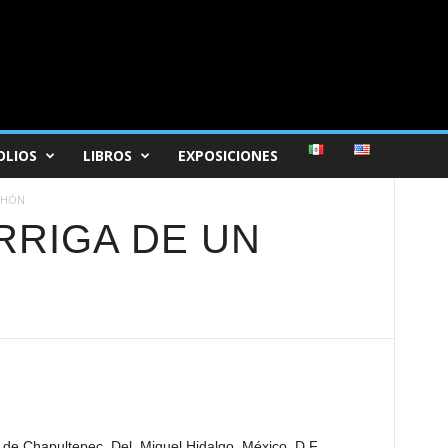
OLIOS
LIBROS
EXPOSICIONES
ICHÓN
RRIGA DE UN
de Chapultepec, Del. Miguel Hidalgo, México, D.F.