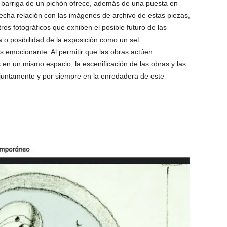
a barriga de un pichón ofrece, además de una puesta en
echa relación con las imágenes de archivo de estas piezas,
os fotográficos que exhiben el posible futuro de las
 o posibilidad de la exposi­ción como un set
s emo­cionante. Al permitir que las obras actúen
en un mismo espacio, la escenificación de las obras y las
juntamente y por siempre en la enredadera de este