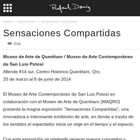
Home
exposiciones
Sensaciones Compartidas
Sensaciones Compartidas
1064
Museo de Arte de Querétaro / Museo de Arte Contemporáneo
de San Luis Potosí
Allende #14 sur, Centro Histórico,Querétaro, Qro.
20 de marzo al 8 de junio de 2014
El Museo de Arte Contemporáneo de San Luis Potosí en
colaboración con el Museo de Arte de Querétaro (MAQRO)
presenta la magna exposición “Sensaciones Compartidas”, una
innovadora e interesante exhibición de arte, en donde a través de
los sentidos el espectador inicia un viaje en el tiempo y el espacio.
Con esta exposición se pretende generar nuevos conceptos y