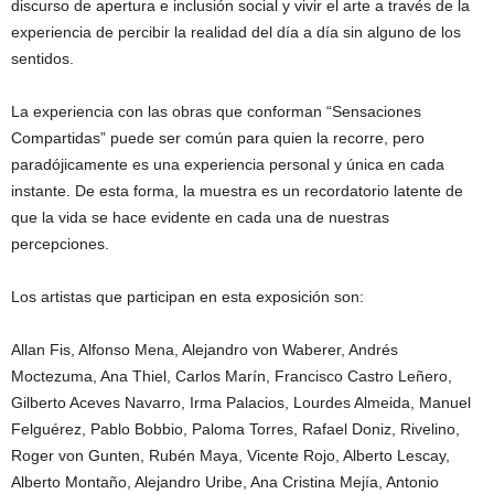
discurso de apertura e inclusión social y vivir el arte a través de la
experiencia de percibir la realidad del día a día sin alguno de los
sentidos.
La experiencia con las obras que conforman “Sensaciones
Compartidas” puede ser común para quien la recorre, pero
paradójicamente es una experiencia personal y única en cada
instante. De esta forma, la muestra es un recordatorio latente de
que la vida se hace evidente en cada una de nuestras
percepciones.
Los artistas que participan en esta exposición son:
Allan Fis, Alfonso Mena, Alejandro von Waberer, Andrés
Moctezuma, Ana Thiel, Carlos Marín, Francisco Castro Leñero,
Gilberto Aceves Navarro, Irma Palacios, Lourdes Almeida, Manuel
Felguérez, Pablo Bobbio, Paloma Torres, Rafael Doniz, Rivelino,
Roger von Gunten, Rubén Maya, Vicente Rojo, Alberto Lescay,
Alberto Montaño, Alejandro Uribe, Ana Cristina Mejía, Antonio